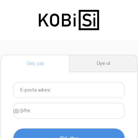
Giriş yap
Üye ol