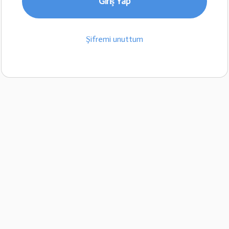
Giriş Yap
Şifremi unuttum